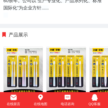
60余年。公司以“生产专业化、产品系列化、标准
国际化”为企业方针......
产品展示
在线留言
在线地图
电话咨询
QQ客服